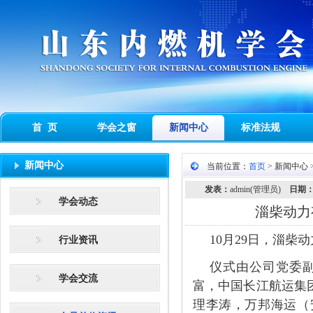
首 页
学会之窗
新闻中心
标准法规
新闻中心
当前位置：
首页
> 新闻中心
发表：
admin(管理员)
日期
学会动态
淄柴动力
10月29日，淄柴
行业资讯
仪式由公司党委
学会交流
富，中国长江航运集
理李涛，万邦海运（