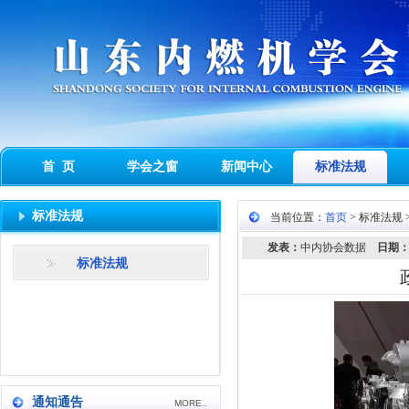
首 页
学会之窗
新闻中心
标准法规
标准法规
当前位置：
首页
> 标准法规 
发表：
中内协会数据
日期
标准法规
通知通告
MORE..