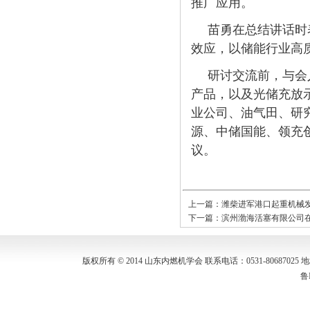
推广应用。
苗勇在总结讲话时
效应，以储能行业高
研讨交流前，与会
产品，以及光储充放
业公司、油气田、研
源、中储国能、领充
议。
上一篇：
潍柴进军港口起重机械
下一篇：
滨州渤海活塞有限公司在
版权所有 © 2014 山东内燃机学会 联系电话：0531-80687
鲁I