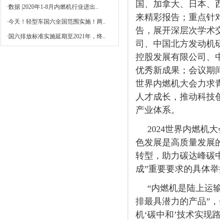
国、加拿大、日本、
·
数据 |2020年1-8月内燃机行业进出..
来精彩报告；重点针
·
今天！轻型车国六全国范围实施！两..
告，展开深层次学术
·
国六排放标准实施延期至2021年，终..
司、中国北方发动机
控股发展有限公司、
优秀新成果；会议期间
世界内燃机大会力求
人才成长，推动科技
产业体系。
2024世界内燃
色发展是高质量发展
转型，助力碳达峰碳
成”重要要求的具体举
“内燃机是陆上运
排最具潜力的产品”，
机‘碳中和’技术实现