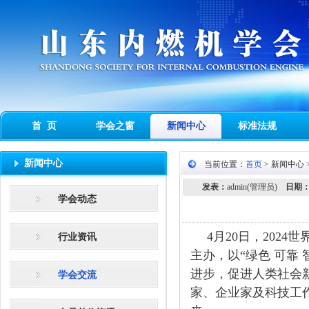
首 页
学会之窗
新闻中心
标准法规
新闻中心
当前位置：
首页
> 新闻中心 
发表：
admin(管理员)
日期
学会动态
4月20日，202
行业资讯
主办，以“绿色 可靠
进步，促进人类社会新
学会交流
家、企业家及科技工