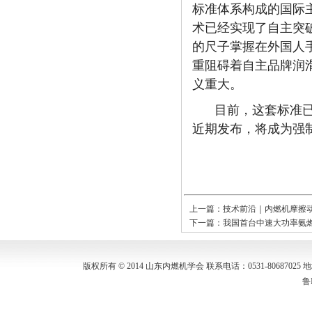
标准体系构成的国际
术已经实现了自主突
的尺子掌握在外国人
重阻碍着自主品牌润
义重大。
目前，这套标准
近期发布，将成为强
上一篇：
技术前沿｜内燃机摩擦
下一篇：
我国首台中速大功率氨
版权所有 © 2014 山东内燃机学会 联系电话：0531-80687
鲁I