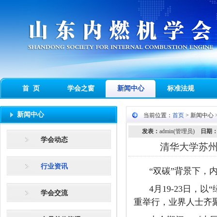
首 页
学会之窗
新闻中心
标准法规
新闻中心
当前位置：
首页
> 新闻中心 
发表：
admin(管理员)
日期
学会动态
清华大学苏
行业资讯
“双碳”背景下，
4月19-23日，
学会交流
重举行，业界人士齐