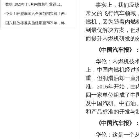
事实上，我们应
·
数据 |2020年1-8月内燃机行业进出..
常火的飞行汽车领域
·
今天！轻型车国六全国范围实施！两..
燃机，因为随着内燃
·
国六排放标准实施延期至2021年，终..
到最优解决方案，但
而提升内燃机研发的
《中国汽车报》
华伦：
内燃机技
上，中国内燃机经过
重，但润滑油却一直
准。2016年开始，
四十家单位组成了中
及中国汽研、中石油、
和产品标准的开发与
《中国汽车报》
华伦：
这是一个从