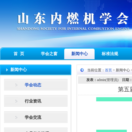
首 页
学会之窗
新闻中心
标准法规
新闻中心
当前位置：
首页
> 新闻中心 
发表：
admin(管理员)
日期
学会动态
第五
行业资讯
学会交流