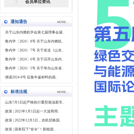
会员单位资讯
通知通告
MORE..
·
关于山东内燃机学会第七届理事会届..
·
鲁内学〔2024〕8号 关于山东内燃机..
·
鲁内学〔2024〕7号 关于发送《山东..
·
鲁内学〔2024〕6号 关于召开山东内..
·
鲁内学〔2024〕5号 关于举办山东省..
·
便函2024-8号 征集年鉴材料的函..
标准法规
MORE..
·
山东7月1日起严格执行重型柴油新车..
·
政策 | 2021年1月1日起一大波商用..
·
政策 | 2022年12月1日，农机切换国..
·
政策 | 国务院下“命令”！新能源..