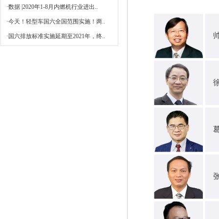
·
数据 |2020年1-8月内燃机行业进出..
·
今天！轻型车国六全国范围实施！两..
·
国六排放标准实施延期至2021年，终..