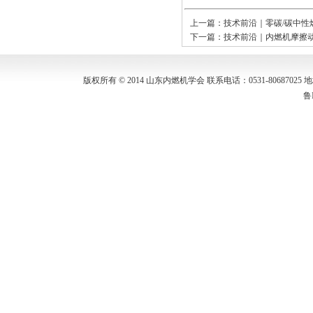
上一篇：
技术前沿｜零碳/碳中性
下一篇：
技术前沿｜内燃机摩擦
版权所有 © 2014 山东内燃机学会 联系电话：0531-80687
鲁I